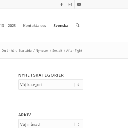
13 – 2023
Kontakta oss
Svenska
Du är här:
Startsida
/
Nyheter
/
Socialt
/
After Fight
NYHETSKATEGORIER
ARKIV