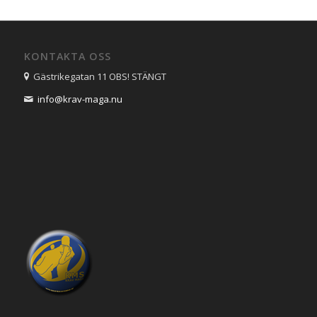
KONTAKTA OSS
Gästrikegatan 11 OBS! STÄNGT
info@krav-maga.nu