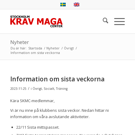
Nyheter
Du är här:
Startsida
/
Nyheter
/
Övrigt
/
Information om sista veckorna
Information om sista veckorna
/
2023-11-25
i
Övrigt
,
Socialt
,
Träning
Kära SKMC-medlemmar,
Vi är nu inne på klubbens sista veckor. Nedan hittar ni
information om våra avslutande aktiviteter.
22/11 Sista mittspasset.