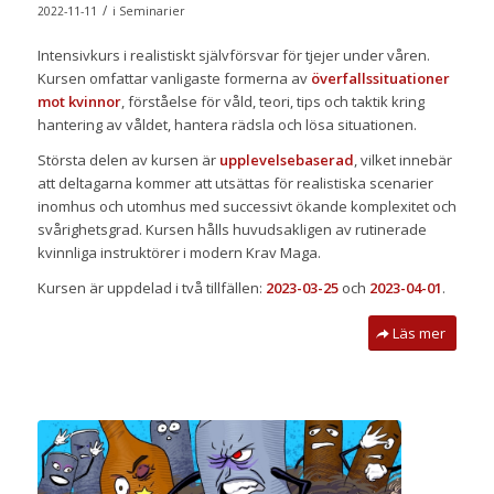
/
2022-11-11
i
Seminarier
Intensivkurs i realistiskt självförsvar för tjejer under våren.
Kursen omfattar vanligaste formerna av
överfallssituationer
mot kvinnor
, förståelse för våld, teori, tips och taktik kring
hantering av våldet, hantera rädsla och lösa situationen.
Största delen av kursen är
upplevelsebaserad
, vilket innebär
att deltagarna kommer att utsättas för realistiska scenarier
inomhus och utomhus med successivt ökande komplexitet och
svårighetsgrad. Kursen hålls huvudsakligen av rutinerade
kvinnliga instruktörer i modern Krav Maga.
Kursen är uppdelad i två tillfällen:
2023-03-25
och
2023-04-01
.
Läs mer