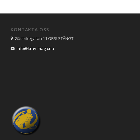
KONTAKTA OSS
Gästrikegatan 11 OBS! STÄNGT
info@krav-maga.nu