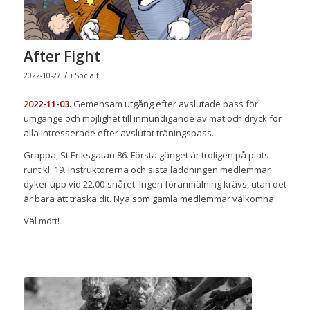
After Fight
/
2022-10-27
i
Socialt
2022-11-03.
Gemensam utgång efter avslutade pass för
umgänge och möjlighet till inmundigande av mat och dryck för
alla intresserade efter avslutat träningspass.
Grappa, St Eriksgatan 86. Första gänget är troligen på plats
runt kl. 19. Instruktörerna och sista laddningen medlemmar
dyker upp vid 22.00-snåret. Ingen föranmälning krävs, utan det
är bara att traska dit. Nya som gamla medlemmar välkomna.
Väl mött!