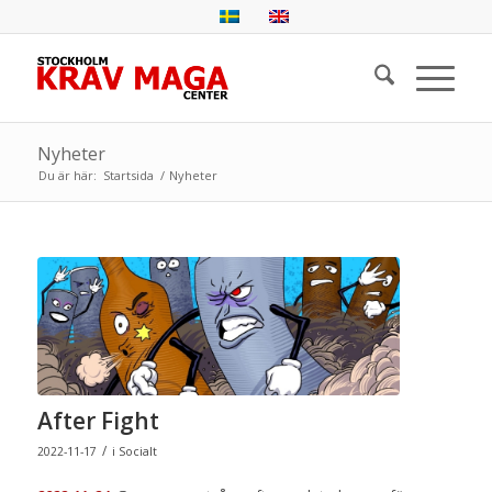
Nyheter
Du är här:
Startsida
/
Nyheter
After Fight
/
2022-11-17
i
Socialt