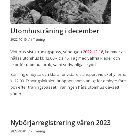
Utomhusträning i december
/
2022-10-15
i
Träning
Vinterns sista träningspass, söndagen
2022-12-18
, kommer att
hållas utomhus kl. 12.00 – c:a 15. Tag med valfria kläder och
skor för utomhusbruk, samt sedvanliga skydd.
Samling ombytta och klara för vidare transport vid skohyllorna
kl 12.00. Träningslokalen är öppen som vanligt för ombyte före
och efter träningspasset. Träningen hålls utomhus oavsett
väder.
Nybörjarregistrering våren 2023
/
2022-10-01
i
Träning