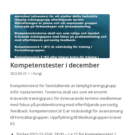
Kompetenstester i december
/
2022-09-23
i
Övrigt
Kompetenstest för fastställande av lämplig träningsgrupp
inför nästa termin. Testerna skall ses som ett enormt
krävande träningspass för innevarande termins medlemmar
med fokus på problemlösning med efterföljande personlig
feedback. Kompetenstest (K1) är nödvändigt för avancemang
till Fortsättargruppen. Uppflyttning till Mediumgruppen kräver
K2.
Tisdag 2022-12-20 kl. 18.00 – c:a 22 för Kompetenstest 1